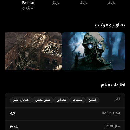
Perlman
بازیگر
بازیگر
بازیگر
کارگردان
تصاویر و جزئیات
اطلاعات فیلم
ژانر
اکشن
ترسناک
معمایی
علمی تخیلی
هیجان انگیز
امتیاز IMDb
4.9
سال انتشار
۲۰۲۵