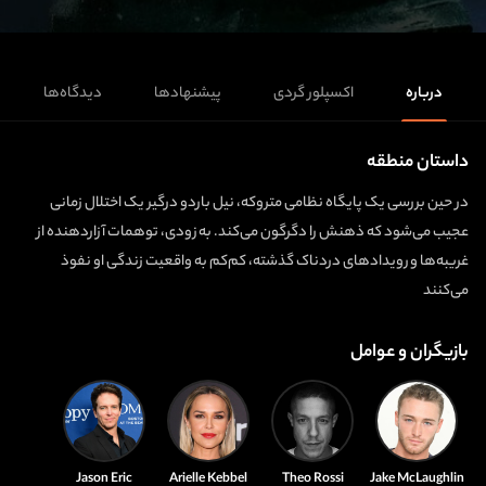
درباره
اکسپلور گردی
پیشنهادها
دیدگاه‌ها
داستان منطقه
در حین بررسی یک پایگاه نظامی متروکه، نیل باردو درگیر یک اختلال زمانی
عجیب می‌شود که ذهنش را دگرگون می‌کند. به زودی، توهمات آزاردهنده از
غریبه‌ها و رویدادهای دردناک گذشته، کم‌کم به واقعیت زندگی او نفوذ
می‌کنند
بازیگران و عوامل
Jason Eric
Arielle Kebbel
Theo Rossi
Jake McLaughlin