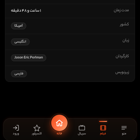
مدت زمان
۱ ساعت و ۴۸ دقیقه
کشور
آمریکا
زبان
انگلیسی
کارگردان
Jason Eric Perlman
زیرنویس
فارسی
منو
فیلم
سریال
خانه
اکسپلور
ورود