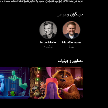
باید در یک ماجراجویی هیجان‌انگیز با سایر هیولاها متحد شده تا 
بازیگران و عوامل
Jesper Møller
Max Giermann
بازیگر
کارگردان
تصاویر و جزئیات