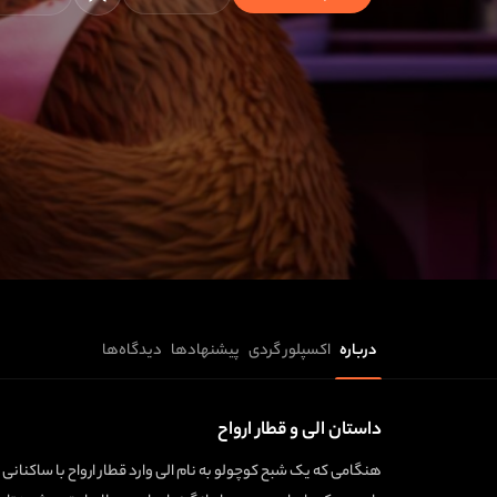
درباره
اکسپلور گردی
پیشنهادها
دیدگاه‌ها
داستان الی و قطار ارواح
هنگامی که یک شبح کوچولو به نام الی وارد قطار ارواح با ساکنان