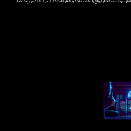
هم سرنوشت قطار ارواح را نجات داده و هم خانواده‌ای برای خودش پیدا کند