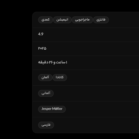
فانتزی
ماجراجویی
انیمیشن
کمدی
4.9
۲۰۲۵
۱ ساعت و ۲۶ دقیقه
کانادا
آلمان
آلمانی
Jesper Møller
فارسی