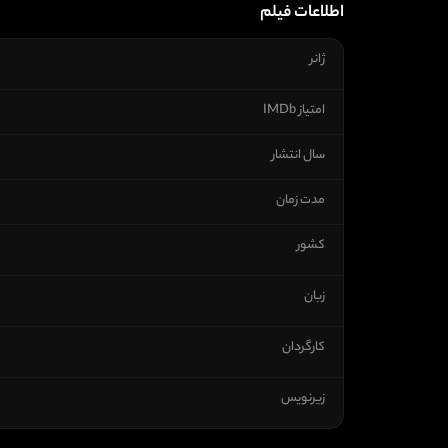
اطلاعات فیلم
ژانر
امتیاز IMDb
سال انتشار
مدت زمان
کشور
زبان
کارگردان
زیرنویس