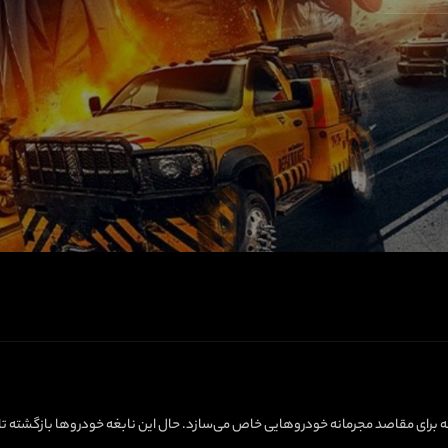
 برای مقاصد مجرمانه خودروهایی خاص می‌سازد. حال این نابغه‌ خودروها بازگشته تا ان