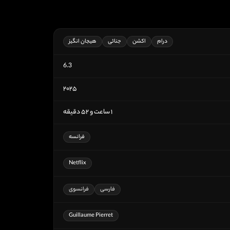
درام
اکشن
جنائی
هیجان انگیز
6.3
۲۰۲۵
۱ ساعت و ۵۲ دقیقه
فرانسه
Netflix
فارسی
فرانسوی
Guillaume Pierret