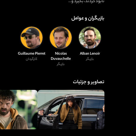
نابود کردند، بگیرد و…
بازیگران و عوامل
Guillaume Pierret
Nicolas
Alban Lenoir
Duvauchelle
بازیگر
کارگردان
بازیگر
تصاویر و جزئیات