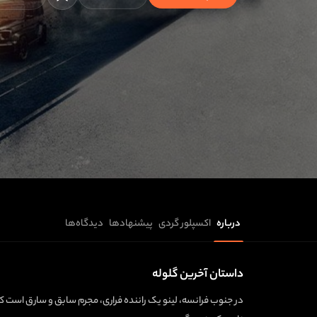
درباره
اکسپلور گردی
پیشنهادها
دیدگاه‌ها
داستان آخرین گلوله
در جنوب فرانسه، لینو یک راننده فراری، مجرم سابق و سارق است که