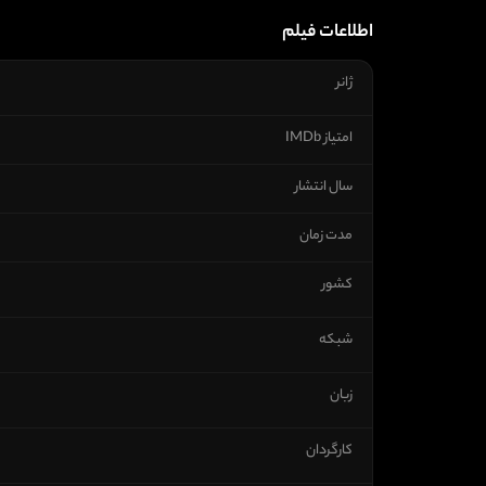
اطلاعات فیلم
ژانر
امتیاز IMDb
سال انتشار
مدت زمان
کشور
شبکه
زبان
کارگردان