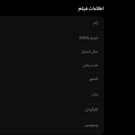
اطلاعات فیلم
ژانر
امتیاز IMDb
سال انتشار
مدت زمان
کشور
زبان
کارگردان
زیرنویس