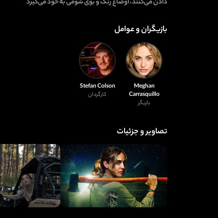
دادن می‌کنند، اوضاع رنگ و بوی شومی به خود می‌گیرد
بازیگران و عوامل
Stefan Colson
Meghan
Carrasquillo
کارگردان
بازیگر
تصاویر و جزئیات