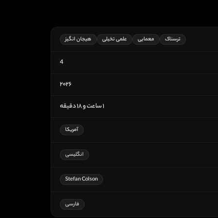
ترسناک
معمایی
علمی تخیلی
هیجان انگیز
4
۲۰۲۶
۱ ساعت و ۱۸ دقیقه
آمریکا
انگلیسی
Stefan Colson
فارسی