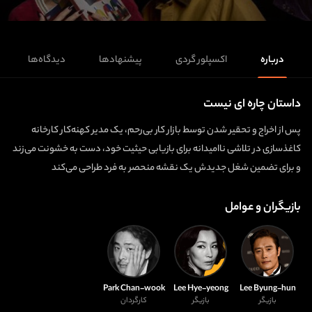
درباره
اکسپلور گردی
پیشنهادها
دیدگاه‌ها
داستان چاره ای نیست
پس از اخراج و تحقیر شدن توسط بازار کار بی‌رحم، یک مدیر کهنه‌کار کارخانه
کاغذسازی در تلاشی ناامیدانه برای بازیابی حیثیت خود، دست به خشونت می‌زند
و برای تضمین شغل جدیدش یک نقشه منحصر به فرد طراحی می‌کند
بازیگران و عوامل
Park Chan-wook
Lee Hye-yeong
Lee Byung-hun
بازیگر
بازیگر
کارگردان