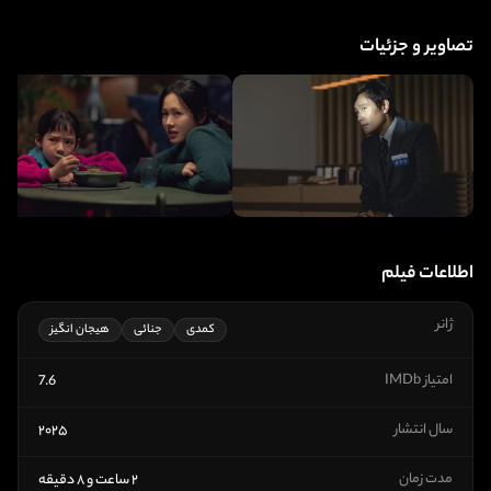
تصاویر و جزئیات
اطلاعات فیلم
ژانر
کمدی
جنائی
هیجان انگیز
امتیاز IMDb
7.6
سال انتشار
۲۰۲۵
مدت زمان
۲ ساعت و ۸ دقیقه