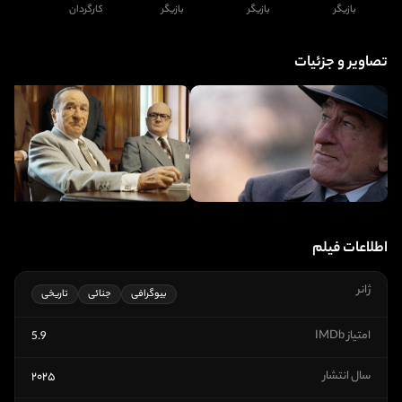
بازیگر
بازیگر
بازیگر
کارگردان
تصاویر و جزئیات
اطلاعات فیلم
ژانر
بیوگرافی
جنائی
تاریخی
امتیاز IMDb
5.9
سال انتشار
۲۰۲۵