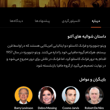
درباره
اکسپلور گردی
پیشنهادها
دیدگاه‌ها
داستان شوالیه های آلتو
ویتو جنوویزه و فرانک کاستلو دو ایتالیایی آمریکایی هستند که در اواسط قرن
بیستم، هرکدام گروه مافیایی خود را اداره می‌کنند. ویتو جنوویزه در سال 1957
اقدام به ترور فرانک کاستلو کرد، اما فرانک در تلاش برای ترور مجروح می‌شود و
در نهایت تصمیم می‌گیرد از گروه مافیا بازنشسته شود
بازیگران و عوامل
Barry Levinson
Debra Messing
Cosmo Jarvis
Robert De Niro