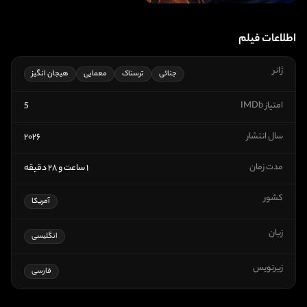
اطلاعات فیلم
ژانر
جنائی
ترسناک
معمایی
هیجان انگیز
امتیاز IMDb
5
سال انتشار
۲۰۲۶
مدت زمان
۱ ساعت و ۲۸ دقیقه
کشور
آمریکا
زبان
انگلیسی
زیرنویس
فارسی