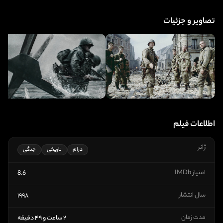
تصاویر و جزئیات
اطلاعات فیلم
ژانر
درام
تاریخی
جنگی
امتیاز IMDb
8.6
سال انتشار
۱۹۹۸
مدت زمان
۲ ساعت و ۴۹ دقیقه