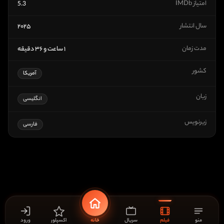
امتیاز IMDb
5.3
سال انتشار
۲۰۲۵
مدت زمان
۱ ساعت و ۳۶ دقیقه
کشور
آمریکا
زبان
انگلیسی
زیرنویس
فارسی
منو
فیلم
سریال
خانه
اکسپلور
ورود