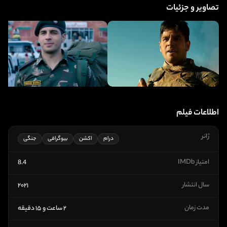
تصاویر و جزئیات
اطلاعات فیلم
ژانر
درام
اکشن
بیوگرافی
جنگی
امتیاز IMDb
8.4
سال انتشار
۲۰۲۱
مدت زمان
۲ ساعت و ۱۵ دقیقه