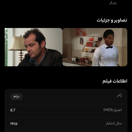
بازیگر
تصاویر و جزئیات
اطلاعات فیلم
ژانر
درام
امتیاز IMDb
8.7
سال انتشار
۱۹۷۵