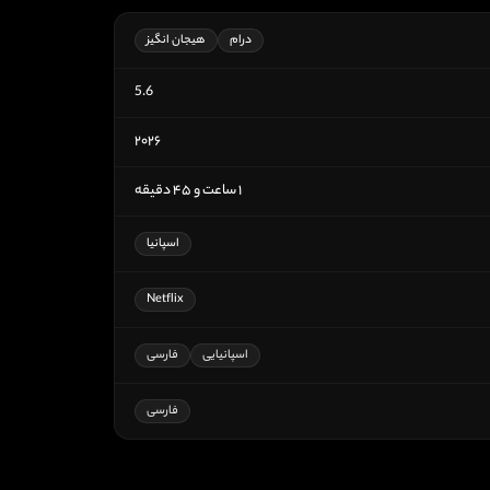
درام
هیجان انگیز
5.6
۲۰۲۶
۱ ساعت و ۴۵ دقیقه
اسپانیا
Netflix
اسپانیایی
فارسی
فارسی