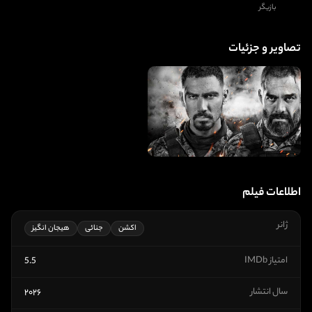
بازیگر
تصاویر و جزئیات
اطلاعات فیلم
ژانر
اکشن
جنائی
هیجان انگیز
امتیاز IMDb
5.5
سال انتشار
۲۰۲۶