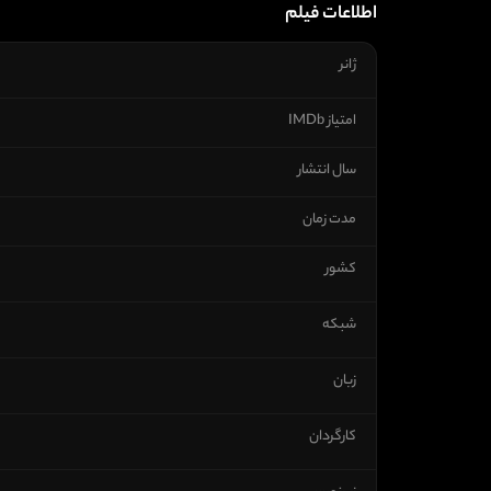
اطلاعات فیلم
ژانر
امتیاز IMDb
سال انتشار
مدت زمان
کشور
شبکه
زبان
کارگردان