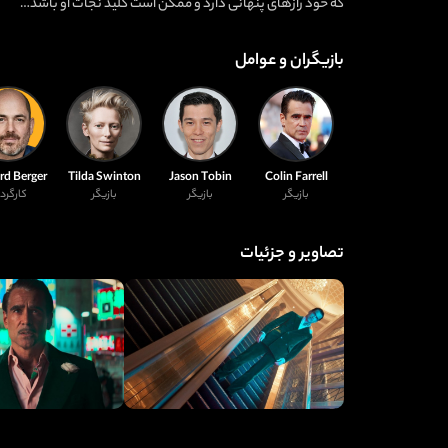
که خود رازهای پنهانی دارد و ممکن است کلید نجات او باشد…
بازیگران و عوامل
d Berger
Tilda Swinton
Jason Tobin
Colin Farrell
بازیگر
بازیگر
بازیگر
کارگرد
تصاویر و جزئیات