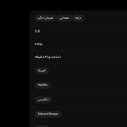
درام
معمایی
هیجان انگیز
5.8
۲۰۲۵
۱ ساعت و ۴۱ دقیقه
آمریکا
Netflix
انگلیسی
Edward Berger