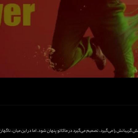
ش گریبانش را می‌گیرد، تصمیم می‌گیرد در ماکائو پنهان شود. اما در این میان، ناگها