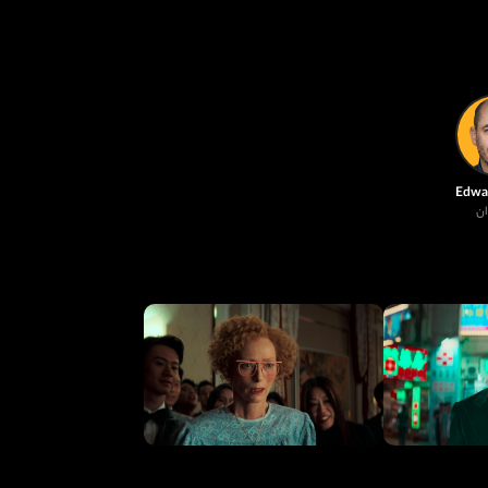
Edwar
ان