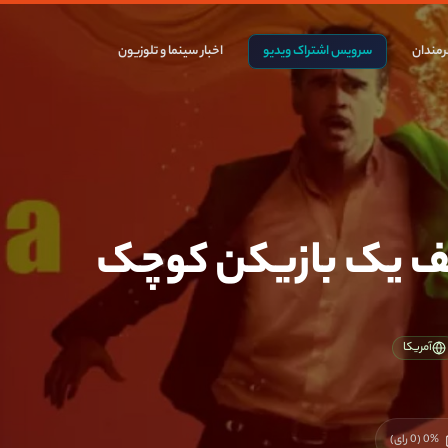
مندان
سرویس اشتراک ویدیو
اخبار سینما و تلوزیون
ف یک بازیکن کوچک
آمریکا
%
0
(
0
رای)