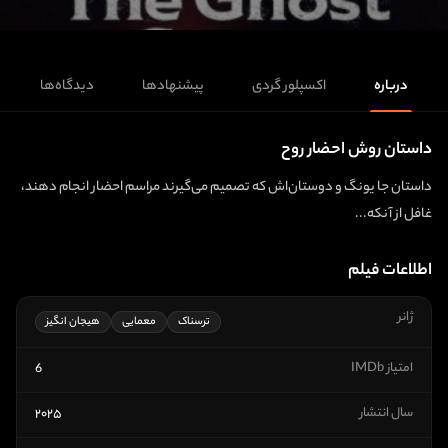
درباره
اکسپلور گردی
پیشنهادها
دیدگاه‌ها
داستان روش احضار روح
داستان جا یونگ و دوستان‌اش که تصمیم می‌گیرند مراسم احضار انجام دهند،
غافل از آنکه...
اطلاعات فیلم
ژانر
ترسناک
معمایی
هیجان انگیز
امتیاز IMDb
6
سال انتشار
۲۰۲۵