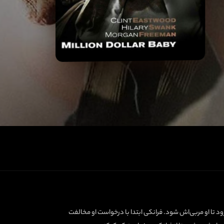
د تا او مربی‌اش شود. فرانکی ابتدا با درخواست او مخالفت