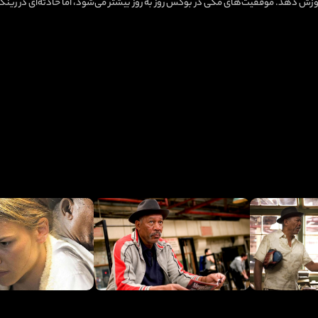
 آموزش دهد. موفقیت‌های مگی در بوکس روز به روز بیشتر می‌شود، اما حادثه‌ای در ری