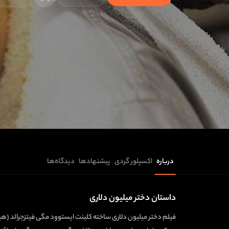
درباره
اکسپلور گردی
پیشنهادها
دیدگاه‌ها
داستان دختر میلیون دلاری
فیلم دختر میلیون دلاری ساخته کلینت ایستوود مگی فیتزجرالد (هیل