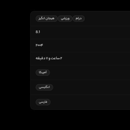
درام
ورزشی
هیجان انگیز
8.1
۲۰۰۴
۲ ساعت و ۷ دقیقه
آمریکا
انگلیسی
فارسی