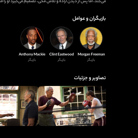
می‌کند، اما پس از دیدن اراده و تلاش مگی، تصمیم می‌گیرد او را
بازیگران و عوامل
Anthony Mackie
Clint Eastwood
Morgan Freeman
بازیگر
بازیگر
بازیگر
تصاویر و جزئیات