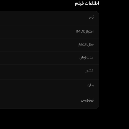
اطلاعات فیلم
ژانر
امتیاز IMDb
سال انتشار
مدت زمان
کشور
زبان
زیرنویس