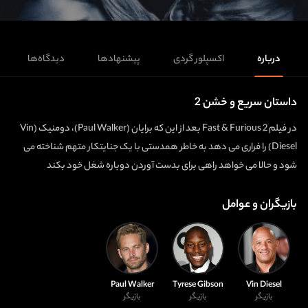
درباره
اکسپلور گردی
پیشنهادها
دیدگاه‌ها
داستان سریع و خشن 2
در فیلم Fast & Furious 2 بعد از این که برایان (Paul Walker)، دومنیک (Vin
Diesel) را فراری می دهد به خاطر همدستی با یک جنایتکار متهم شناخته می
شود و حالا می خواهد راهی برای بدست آوردن دوباره شغل خود بکند
بازیگران و عوامل
Paul Walker
Tyrese Gibson
Vin Diesel
بازیگر
بازیگر
بازیگر