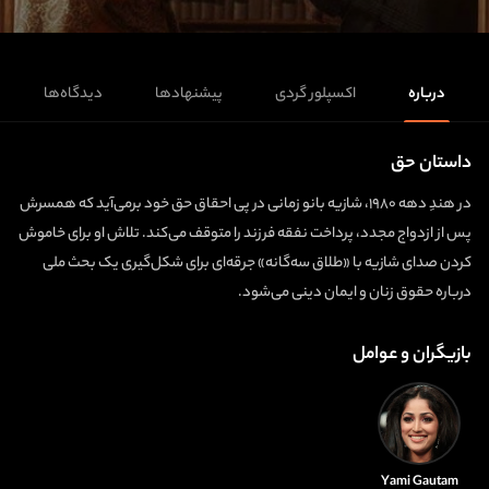
درباره
اکسپلور گردی
پیشنهادها
دیدگاه‌ها
داستان حق
در هندِ دهه ۱۹۸۰، شازیه بانو زمانی در پی احقاق حق خود برمی‌آید که همسرش
پس از ازدواج مجدد، پرداخت نفقه فرزند را متوقف می‌کند. تلاش او برای خاموش
کردن صدای شازیه با «طلاق سه‌گانه» جرقه‌ای برای شکل‌گیری یک بحث ملی
درباره حقوق زنان و ایمان دینی می‌شود.
بازیگران و عوامل
Yami Gautam