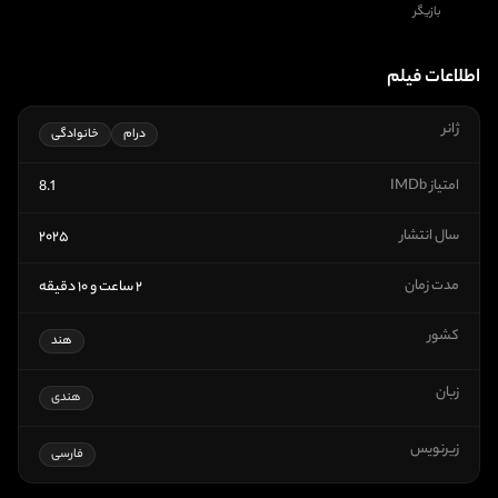
بازیگر
اطلاعات فیلم
ژانر
درام
خانوادگی
امتیاز IMDb
8.1
سال انتشار
۲۰۲۵
مدت زمان
۲ ساعت و ۱۰ دقیقه
کشور
هند
زبان
هندی
زیرنویس
فارسی