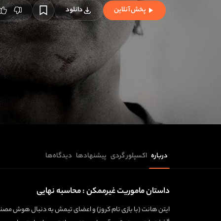
پخش آنلاین
دانلود
درباره
اکسپلور گردی
پیشنهادها
دیدگاه‌ها
داستان ماموریت غیرممکن : محاسبه نهایی