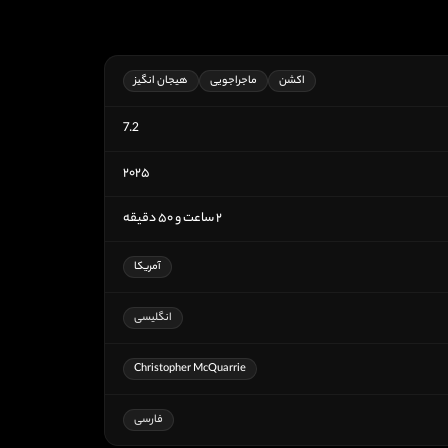
اکشن
ماجراجویی
هیجان انگیز
7.2
۲۰۲۵
۲ ساعت و ۵۰ دقیقه
آمریکا
انگلیسی
Christopher McQuarrie
فارسی