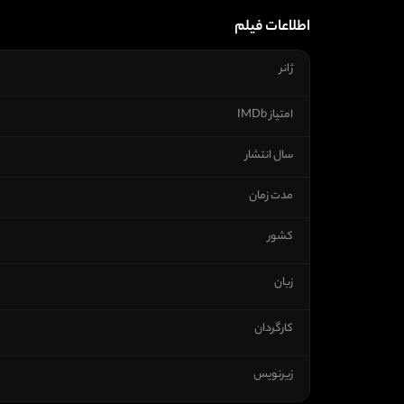
اطلاعات فیلم
ژانر
امتیاز IMDb
سال انتشار
مدت زمان
کشور
زبان
کارگردان
زیرنویس