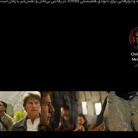
س‌گیر با زمان است تا مانع از تغییر همیشگی دنیایی شود که می‌شناسیم…
Chri
McQ
ان