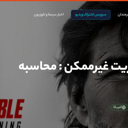
مندان
سرویس اشتراک ویدیو
اخبار سینما و تلوزیون
یت غیرممکن : محاسبه
آمریکا