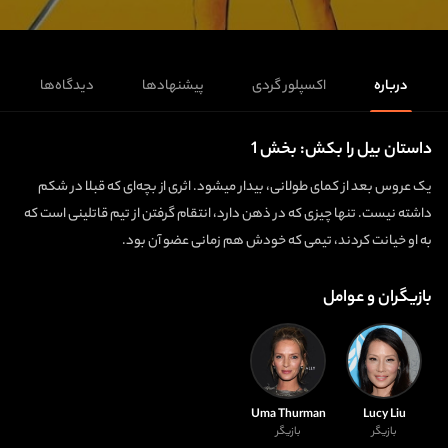
درباره
اکسپلور گردی
پیشنهادها
دیدگاه‌ها
داستان بیل را بکش: بخش 1
یک عروس بعد از کمای طولانی، بیدار میشود. اثری از بچه‌ای که قبلا در شکم
داشته نیست. تنها چیزی که در ذهن دارد، انتقام گرفتن از تیم قاتلینی است که
به او خیانت کردند، تیمی که خودش هم زمانی عضو آن بود.
بازیگران و عوامل
Uma Thurman
Lucy Liu
بازیگر
بازیگر