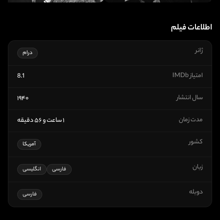
اطلاعات فیلم
ژانر
درام
امتیاز IMDb
8.1
سال انتشار
۱۹۴۰
مدت زمان
۱ ساعت و ۵۶ دقیقه
کشور
آمریکا
زبان
فارسی
انگلیسی
دوبله
فارسی