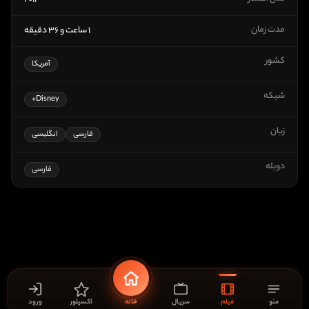
۲۰۱۴
مدت زمان
۱ ساعت و ۳۶ دقیقه
کشور
آمریکا
شبکه
Disney+
زبان
فارسی
انگلیسی
دوبله
فارسی
منو
فیلم
سریال
خانه
اکسپلور
ورود