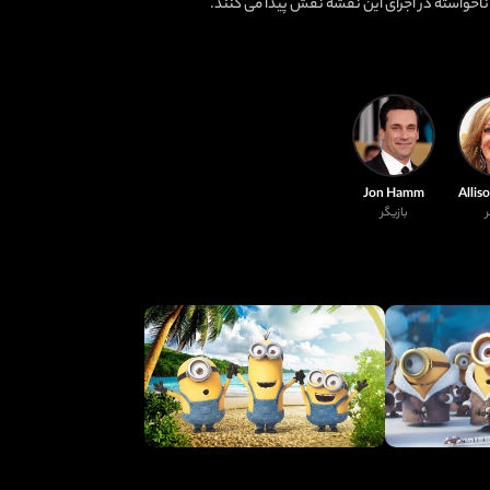
اخواسته در اجرای این نقشه نقش پیدا می کنند.
Jon Hamm
Allis
ر
بازیگر