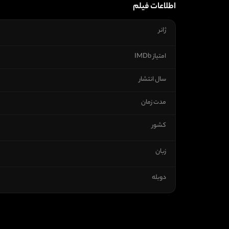
اطلاعات فیلم
ژانر
امتیاز IMDb
سال انتشار
مدت زمان
کشور
زبان
دوبله