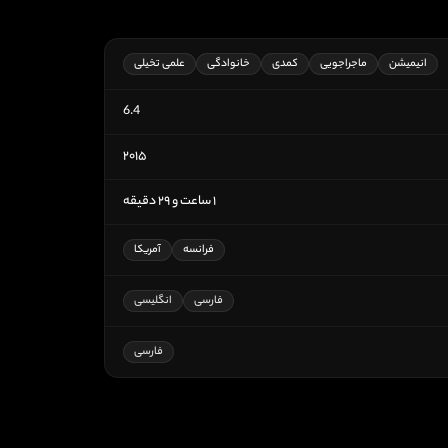
انیمیشن
ماجراجویی
کمدی
خانوادگی
علمی تخیلی
6.4
۲۰۱۵
۱ ساعت و ۲۹ دقیقه
فرانسه
آمریکا
فارسی
انگلیسی
فارسی