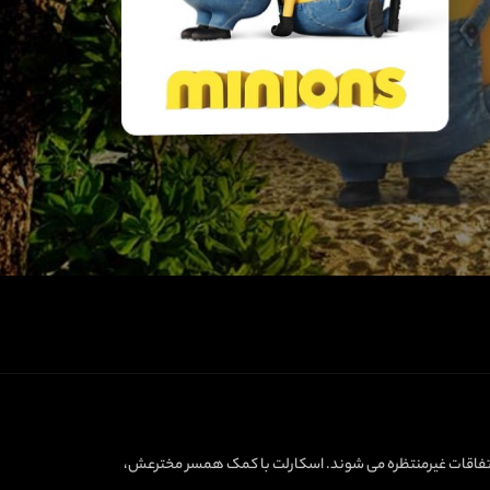
 از اتفاقات غیرمنتظره می شوند. اسکارلت با کمک همسر مخترعش،