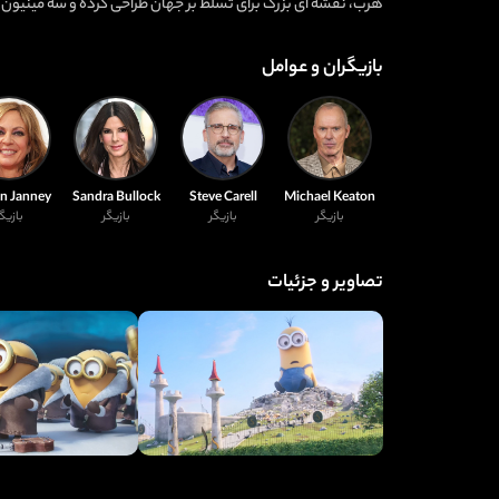
هرب، نقشه ای بزرگ برای تسلط بر جهان طراحی کرده و سه مینیون ن
بازیگران و عوامل
on Janney
Sandra Bullock
Steve Carell
Michael Keaton
بازیگر
بازیگر
بازیگر
بازیگ
تصاویر و جزئیات