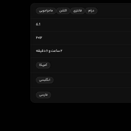
درام
فانتزی
اکشن
ماجراجویی
6.1
۲۰۱۲
۲ ساعت و ۶ دقیقه
آمریکا
انگلیسی
فارسی