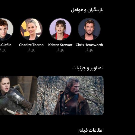
بازیگران و عوامل
Claflin
Charlize Theron
Kristen Stewart
Chris Hemsworth
بازیگر
بازیگر
بازیگر
بازیگ
تصاویر و جزئیات
اطلاعات فیلم