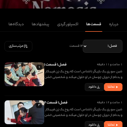
درباره
قسمت‌ها
اکسپلور گردی
پیشنهادها
دیدگاه‌ها
۱۲ قسمت
مرتب‌سازی
فصل ۱ قسمت ۱
۱ ساعت و ۱۱ دقیقه
۱
شین سو ری یک بازیگر ناشناس است که روح یک زن فریبکار
و بدنام از دوران چوسان در او حلول میکند و شخصیتی خشن
و تند پیدا میکند. کانگ دا شیم زمانی یکی از بلند مرتبه ترین
تماشا
دانلود
صیغه های سلطنتی بود که به عنوان فریبنده ملی شناخته
میشد و به مرگ با زهر محکوم شد. روح او به قرن 21 منتقل
میشود و...
فصل ۱ قسمت ۲
۱ ساعت و ۱۲ دقیقه
۲
شین سو ری یک بازیگر ناشناس است که روح یک زن فریبکار
و بدنام از دوران چوسان در او حلول میکند و شخصیتی خشن
و تند پیدا میکند. کانگ دا شیم زمانی یکی از بلند مرتبه ترین
تماشا
دانلود
صیغه های سلطنتی بود که به عنوان فریبنده ملی شناخته