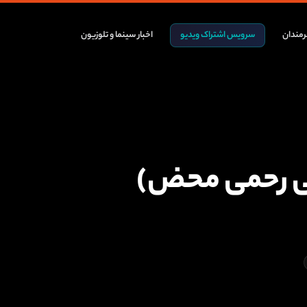
مندان
سرویس اشتراک ویدیو
اخبار سینما و تلوزیون
ی رحمی محض)