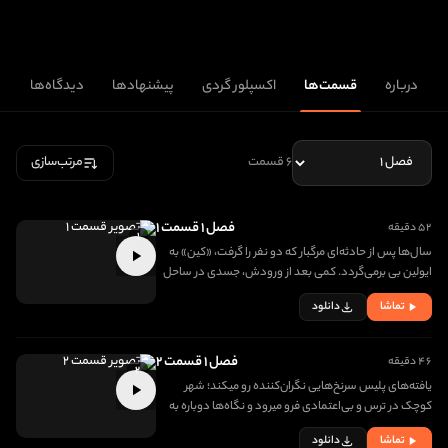
درباره
قسمت‌ها
اکسپلور گردی
پیشنهادها
دیدگاه‌ها
۶ قسمت
مرتب‌سازی
فصل ۱ قسمت ۱
۵۲ دقیقه
۱
سال‌ها پس از حادثه‌ای مرگبار که دو نفر را گرفت، «کین» به
ایولین بی برمی‌گردد. کمی بعد از ورودش، جسدی در ساحل
پیدا میشود و زخم‌های قدیمی سرباز میکند.
تماشا
دانلود
فصل ۱ قسمت ۲
۴۶ دقیقه
۲
یافته‌های پلیس سرنخ‌هایی نگران‌کننده رو میکند؛ شهر
کوچک در ترس و بی‌اعتمادی فرو میرود و نگاه‌ها دوباره به
گذشته برمیگردد.
تماشا
دانلود