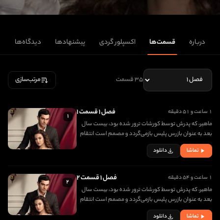
درباره
قسمت‌ها
اکسپلور گردی
پیشنهادها
دیدگاه‌ها
۳۵ قسمت
مرتب‌سازی
فصل ۱ قسمت ۱
۱ ساعت و ۵۱ دقیقه
۱
ماهیر، که پدرش توسط کورشات ترور شده بود، بیست سال
بعد به عنوان بازرس پلیس بازمی‌گردد و مصمم است انتقام
مرگ پدرش را بگیرد. در اولین روز بازگشتش، با دختری زیبا به
تماشا
دانلود
نام جانفزا برخورد کرده و عاشق او می شود
فصل ۱ قسمت ۲
۱ ساعت و ۵۴ دقیقه
۲
ماهیر، که پدرش توسط کورشات ترور شده بود، بیست سال
بعد به عنوان بازرس پلیس بازمی‌گردد و مصمم است انتقام
مرگ پدرش را بگیرد. در اولین روز بازگشتش، با دختری زیبا به
تماشا
دانلود
نام جانفزا برخورد کرده و عاشق او می شود